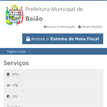
Prefeitura Municipal de
Baião
Novo Usuário
Acesso à informação
Acesse o
Sistema de Nota Fiscal
Página Inicial
/
Serviços
IPTU
ITBI
ISS