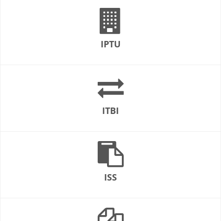
IPTU
ITBI
ISS